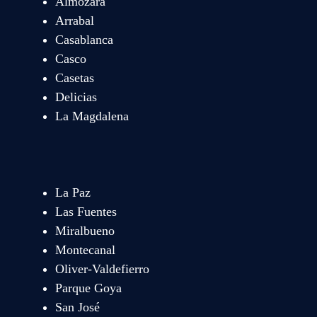
Almozara
Arrabal
Casablanca
Casco
Casetas
Delicias
La Magdalena
La Paz
Las Fuentes
Miralbueno
Montecanal
Oliver-Valdefierro
Parque Goya
San José