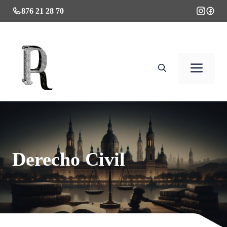
Saltar
876 21 28 70
al
contenido
Men
Derecho Civil