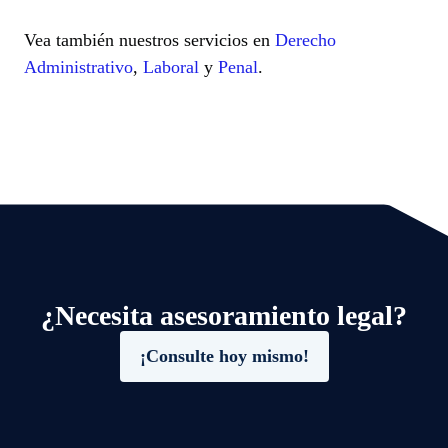
Vea también nuestros servicios en
Derecho
Administrativo
,
Laboral
y
Penal
.
¿Necesita asesoramiento legal?
¡Consulte hoy mismo!