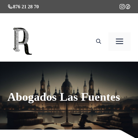
Saltar
876 21 28 70
al
contenido
Men
Abogados Las Fuentes