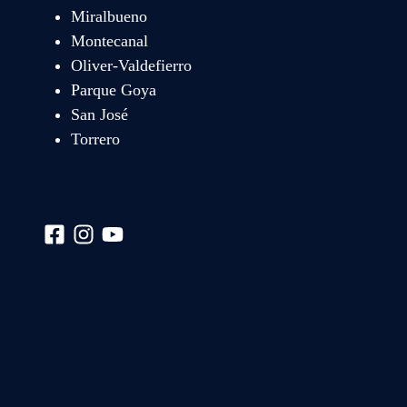
Miralbueno
Montecanal
Oliver-Valdefierro
Parque Goya
San José
Torrero