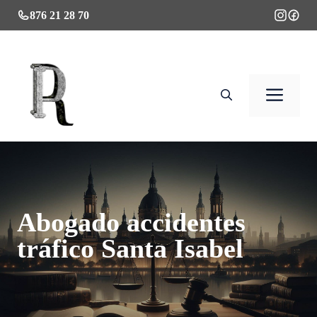
Saltar
876 21 28 70
al
contenido
Men
Abogado accidentes
tráfico Santa Isabel