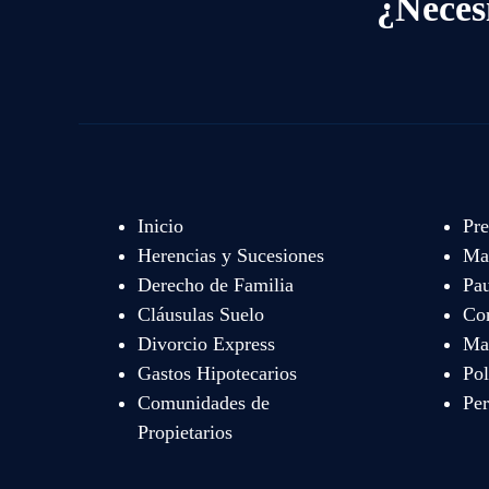
¿Neces
Inicio
Pre
Herencias y Sucesiones
Mat
Derecho de Familia
Pau
Cláusulas Suelo
Co
Divorcio Express
Map
Gastos Hipotecarios
Pol
Comunidades de
Per
Propietarios