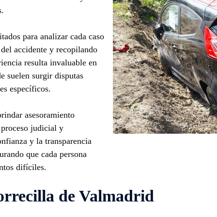
s.
itados para analizar cada caso
 del accidente y recopilando
iencia resulta invaluable en
 suelen surgir disputas
es específicos.
rindar asesoramiento
 proceso judicial y
fianza y la transparencia
egurando que cada persona
tos difíciles.
Torrecilla de Valmadrid