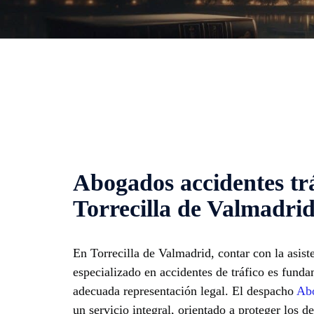
Abogados accidentes trá
Torrecilla de Valmadri
En Torrecilla de Valmadrid, contar con la asis
especializado en accidentes de tráfico es fund
adecuada representación legal. El despacho
Abo
un servicio integral, orientado a proteger los d