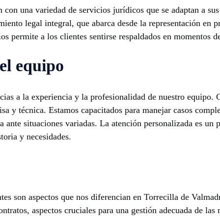
n con una variedad de servicios jurídicos que se adaptan a su
miento legal integral, que abarca desde la representación en p
ios permite a los clientes sentirse respaldados en momentos d
el equipo
ias a la experiencia y la profesionalidad de nuestro equipo. 
cisa y técnica. Estamos capacitados para manejar casos complej
 ante situaciones variadas. La atención personalizada es un p
toria y necesidades.
tes son aspectos que nos diferencian en Torrecilla de Valmad
ntratos, aspectos cruciales para una gestión adecuada de las