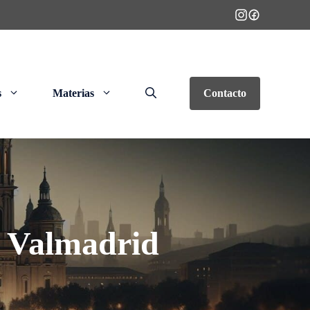
s
Materias
Contacto
e Valmadrid