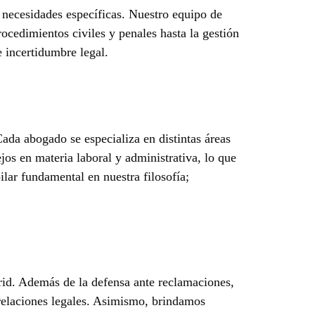
s necesidades específicas. Nuestro equipo de
rocedimientos civiles y penales hasta la gestión
e incertidumbre legal.
Cada abogado se especializa en distintas áreas
os en materia laboral y administrativa, lo que
ilar fundamental en nuestra filosofía;
rid. Además de la defensa ante reclamaciones,
 relaciones legales. Asimismo, brindamos