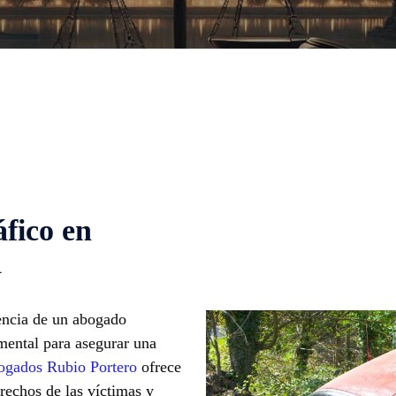
fico en
d
tencia de un abogado
amental para asegurar una
gados Rubio Portero
ofrece
erechos de las víctimas y