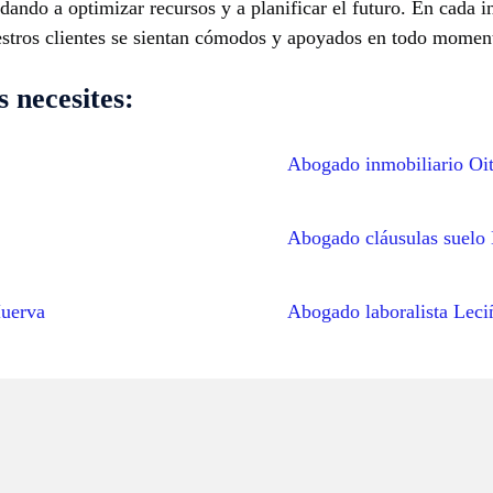
udando a optimizar recursos y a planificar el futuro. En cada i
estros clientes se sientan cómodos y apoyados en todo momen
 necesites:
Abogado inmobiliario Oi
Abogado cláusulas suelo
Huerva
Abogado laboralista Leci