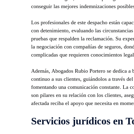
conseguir las mejores indemnizaciones posible
Los profesionales de este despacho están capac
con detenimiento, evaluando las circunstancias
pruebas que respalden la reclamación. Su exper
la negociación con compañías de seguros, donde
complicadas que requieren conocimientos legal
Además, Abogados Rubio Portero se dedica a b
continuo a sus clientes, guiándolos a través del
fomentando una comunicación constante. La con
son pilares en su relación con los clientes, as
afectada reciba el apoyo que necesita en momen
Servicios jurídicos en 