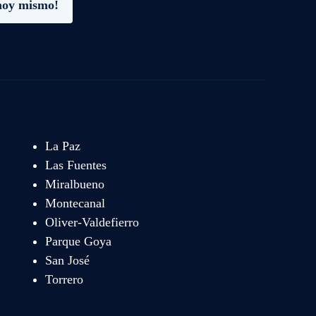
hoy mismo!
La Paz
Las Fuentes
Miralbueno
Montecanal
Oliver-Valdefierro
Parque Goya
San José
Torrero