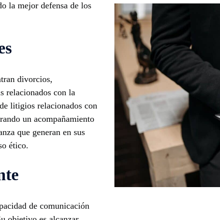
o la mejor defensa de los
es
tran divorcios,
s relacionados con la
de litigios relacionados con
gurando un acompañamiento
ianza que generan en sus
o ético.
nte
apacidad de comunicación
Su objetivo es alcanzar