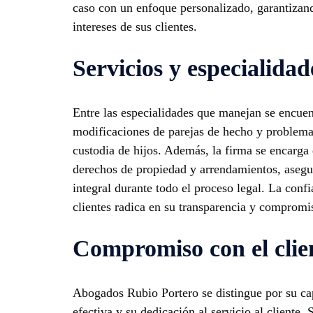
caso con un enfoque personalizado, garantizand
intereses de sus clientes.
Servicios y especialidad
Entre las especialidades que manejan se encuen
modificaciones de parejas de hecho y problema
custodia de hijos. Además, la firma se encarga 
derechos de propiedad y arrendamientos, ase
integral durante todo el proceso legal. La conf
clientes radica en su transparencia y compromis
Compromiso con el clie
Abogados Rubio Portero se distingue por su c
efectiva y su dedicación al servicio al cliente. 