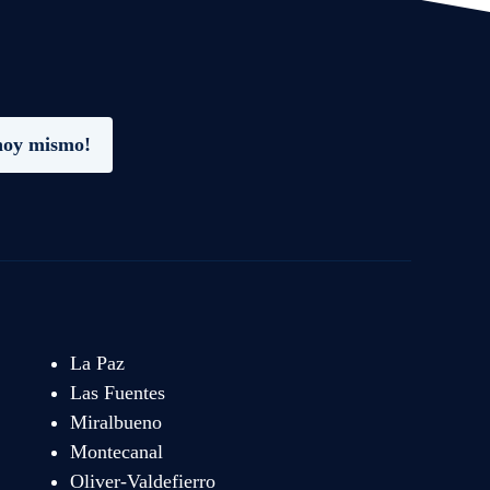
hoy mismo!
La Paz
Las Fuentes
Miralbueno
Montecanal
Oliver-Valdefierro