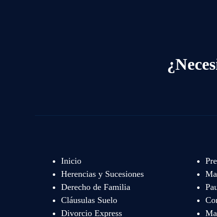
¿Neces
Inicio
Pre
Herencias y Sucesiones
Mat
Derecho de Familia
Pau
Cláusulas Suelo
Co
Divorcio Express
Map