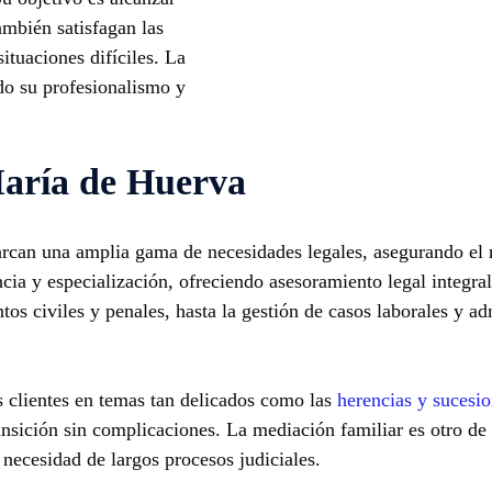
ambién satisfagan las
ituaciones difíciles. La
ando su profesionalismo y
María de Huerva
arcan una amplia gama de necesidades legales, asegurando el 
cia y especialización, ofreciendo asesoramiento legal integral
tos civiles y penales, hasta la gestión de casos laborales y ad
 clientes en temas tan delicados como las
herencias y sucesi
ansición sin complicaciones. La mediación familiar es otro de 
necesidad de largos procesos judiciales.