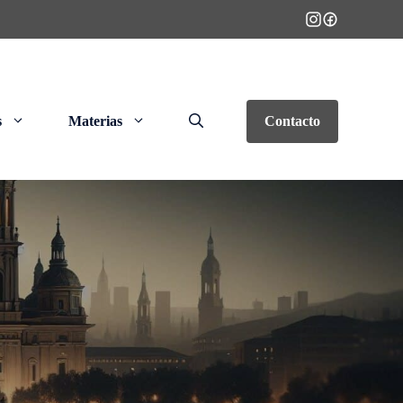
s
Materias
Contacto