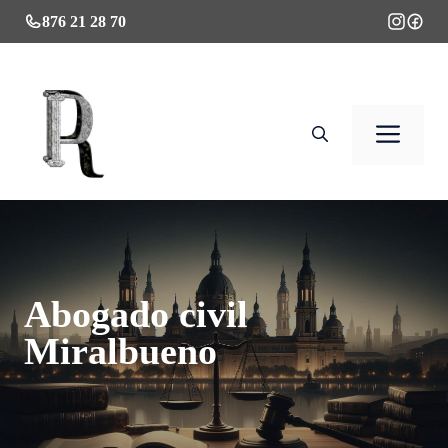
Saltar
876 21 28 70
al
contenido
Men
Abogado civil
Miralbueno