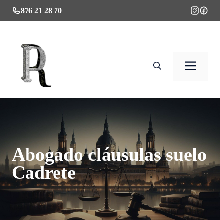
Saltar
876 21 28 70
al
contenido
Men
Abogado cláusulas suelo
Cadrete