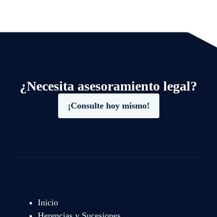
¿Necesita asesoramiento legal?
¡Consulte hoy mismo!
Inicio
Herencias y Sucesiones