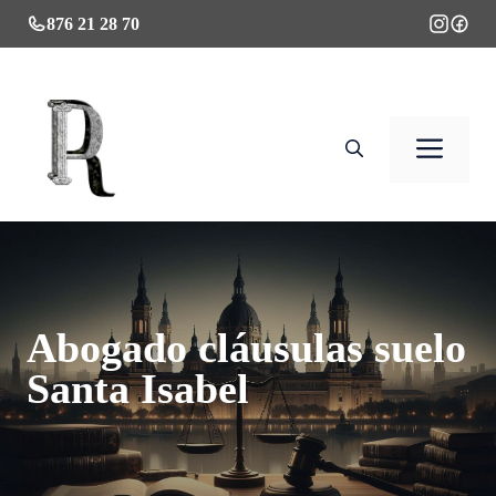
Saltar
876 21 28 70
al
contenido
Men
Abogado cláusulas suelo
Santa Isabel