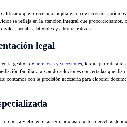
alificado que ofrece una amplia gama de servicios jurídicos d
rvicios se refleja en la atención integral que proporcionamos,
civiles, penales, laborales y administrativos.
ntación legal
 en la gestión de
herencias y sucesiones
, lo que permite a los
ediación familiar, buscando soluciones concertadas que dismi
tes; contamos con la precisión necesaria para elaborar documen
specializada
 robusta y eficiente, asegurando así que los derechos de nu