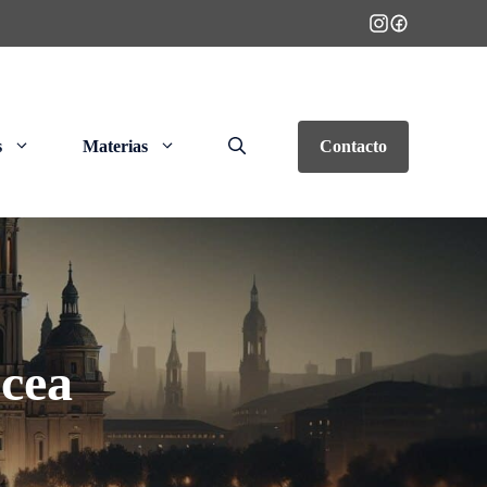
s
Materias
Contacto
ocea