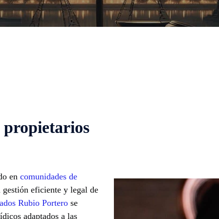
propietarios
ado en
comunidades de
gestión eficiente y legal de
dos Rubio Portero
se
rídicos adaptados a las