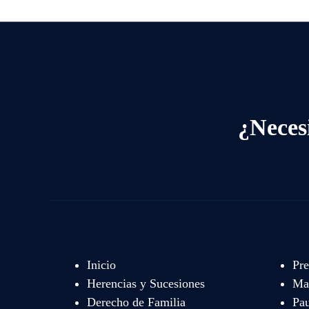
¿Neces
Inicio
Pre
Herencias y Sucesiones
Mat
Derecho de Familia
Pau