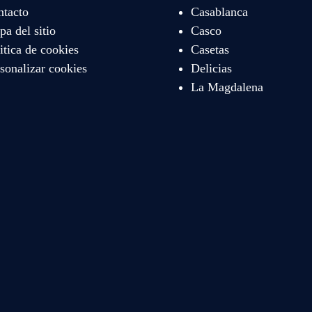
ntacto
Casablanca
a del sitio
Casco
itica de cookies
Casetas
sonalizar cookies
Delicias
La Magdalena