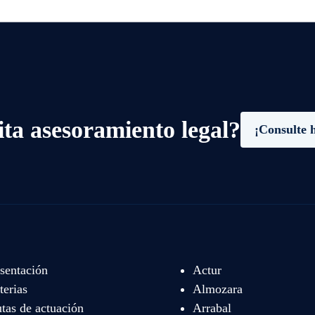
ita asesoramiento legal?
¡Consulte 
sentación
Actur
erias
Almozara
tas de actuación
Arrabal