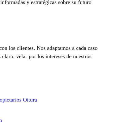
 informadas y estratégicas sobre su futuro
 con los clientes. Nos adaptamos a cada caso
claro: velar por los intereses de nuestros
pietarios Oitura
o