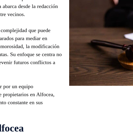
 abarca desde la redacción
ntre vecinos.
 complejidad que puede
eparados para mediar en
e morosidad, la modificación
utas. Su enfoque se centra no
venir futuros conflictos a
r por un equipo
 propietarios en Alfocea,
to constante en sus
lfocea