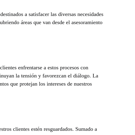
estinados a satisfacer las diversas necesidades
 cubriendo áreas que van desde el asesoramiento
 clientes enfrentarse a estos procesos con
nuyan la tensión y favorezcan el diálogo. La
tos que protejan los intereses de nuestros
estros clientes estén resguardados. Sumado a