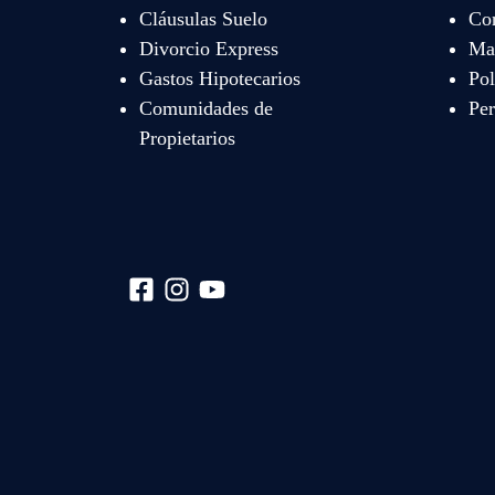
Cláusulas Suelo
Co
Divorcio Express
Map
Gastos Hipotecarios
Pol
Comunidades de
Per
Propietarios