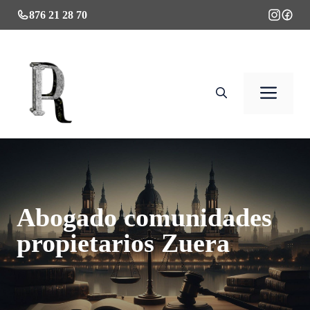
Saltar
876 21 28 70
al
contenido
Men
Abogado comunidades
propietarios Zuera