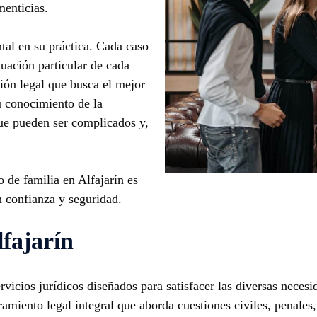
menticias.
tal en su práctica. Cada caso
tuación particular de cada
ción legal que busca el mejor
u conocimiento de la
que pueden ser complicados y,
 de familia en Alfajarín es
n confianza y seguridad.
lfajarín
icios jurídicos diseñados para satisfacer las diversas necesi
miento legal integral que aborda cuestiones civiles, penales,