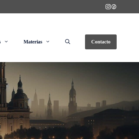
s
Materias
Contacto