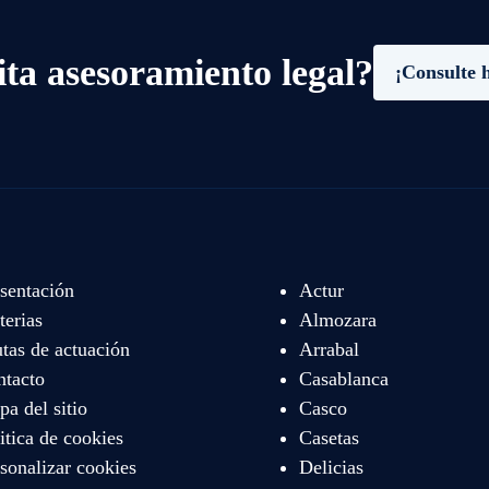
ita asesoramiento legal?
¡Consulte 
sentación
Actur
erias
Almozara
tas de actuación
Arrabal
ntacto
Casablanca
a del sitio
Casco
itica de cookies
Casetas
sonalizar cookies
Delicias