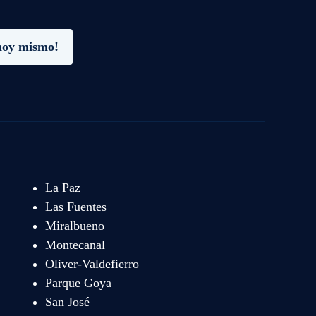
hoy mismo!
La Paz
Las Fuentes
Miralbueno
Montecanal
Oliver-Valdefierro
Parque Goya
San José