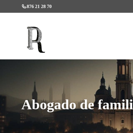
Saltar
876 21 28 70
al
contenido
Abogado de famili