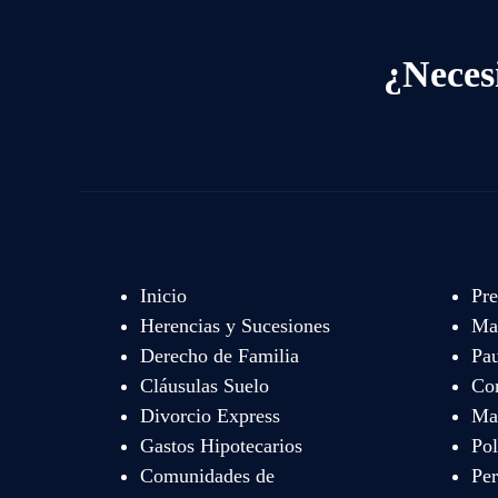
¿Neces
Inicio
Pre
Herencias y Sucesiones
Mat
Derecho de Familia
Pau
Cláusulas Suelo
Co
Divorcio Express
Map
Gastos Hipotecarios
Pol
Comunidades de
Per