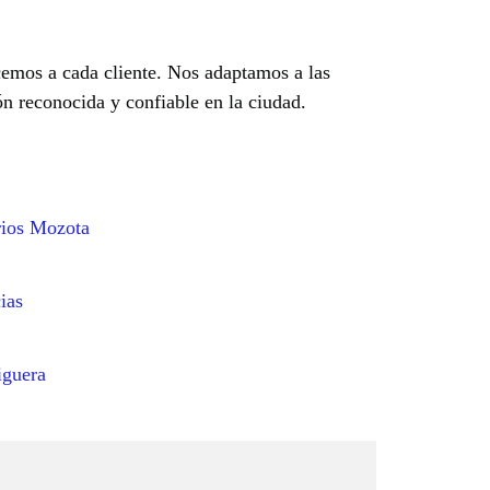
cemos a cada cliente. Nos adaptamos a las
n reconocida y confiable en la ciudad.
rios Mozota
ias
iguera