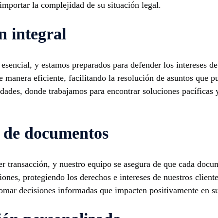
 importar la complejidad de su situación legal.
n integral
esencial, y estamos preparados para defender los intereses de
 manera eficiente, facilitando la resolución de asuntos que 
idades, donde trabajamos para encontrar soluciones pacíficas y
n de documentos
ier transacción, y nuestro equipo se asegura de que cada doc
nes, protegiendo los derechos e intereses de nuestros cliente
 tomar decisiones informadas que impacten positivamente en su