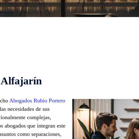
 Alfajarín
pacho
Abogados Rubio Portero
las necesidades de sus
ocionalmente complejas,
os abogados que integran este
asuntos como separaciones,