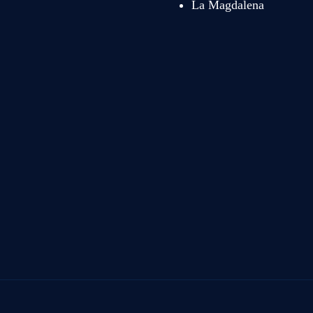
La Magdalena