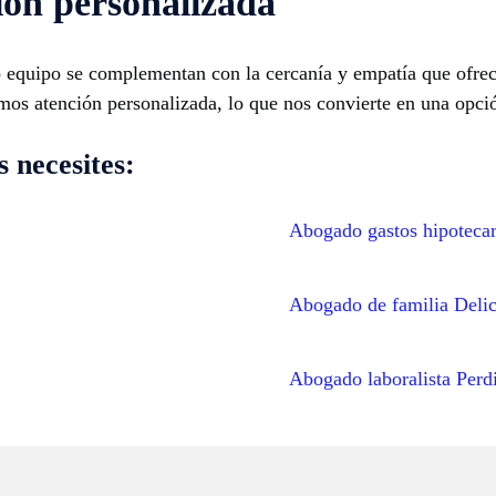
ión personalizada
ro equipo se complementan con la cercanía y empatía que ofre
mos atención personalizada, lo que nos convierte en una opció
 necesites:
Abogado gastos hipoteca
Abogado de familia Delic
Abogado laboralista Perd