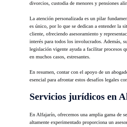
divorcios, custodia de menores y pensiones ali
La atención personalizada es un pilar fundamen
es único, por lo que se dedican a entender la si
cliente, ofreciendo asesoramiento y representa
interés para todos los involucrados. Además, s
legislación vigente ayuda a facilitar procesos 
en muchos casos, estresantes.
En resumen, contar con el apoyo de un abogado
esencial para afrontar estos desafíos legales co
Servicios jurídicos en A
En Alfajarín, ofrecemos una amplia gama de serv
altamente experimentado proporciona un asesora