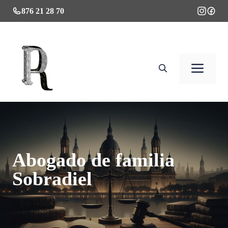
Saltar
876 21 28 70
al
contenido
Men
Abogado de familia
Sobradiel