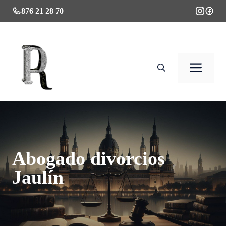
Saltar
876 21 28 70
al
contenido
Men
Abogado divorcios
Jaulín