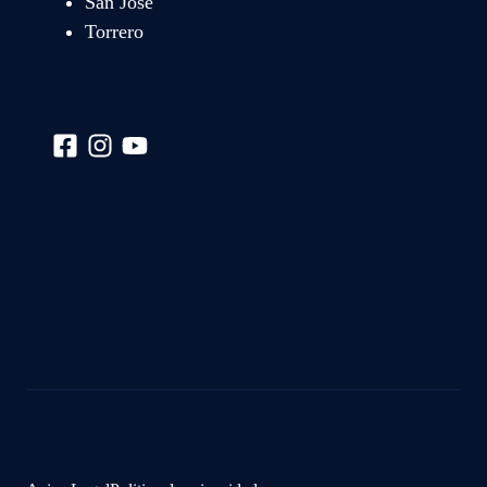
San José
Torrero