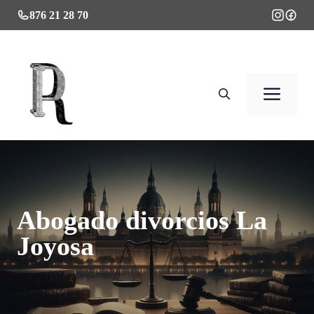
Saltar
876 21 28 70
al
contenido
Men
Abogado divorcios La
Joyosa