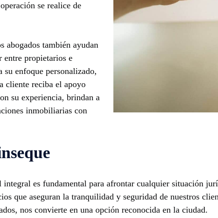
operación se realice de
tos abogados también ayudan
 entre propietarios e
 a su enfoque personalizado,
 cliente reciba el apoyo
Con su experiencia, brindan a
aciones inmobiliarias con
Pinseque
integral es fundamental para afrontar cualquier situación jur
ios que aseguran la tranquilidad y seguridad de nuestros clie
ados, nos convierte en una opción reconocida en la ciudad.