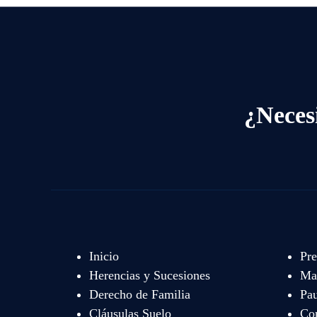
¿Neces
Inicio
Pre
Herencias y Sucesiones
Mat
Derecho de Familia
Pau
Cláusulas Suelo
Co