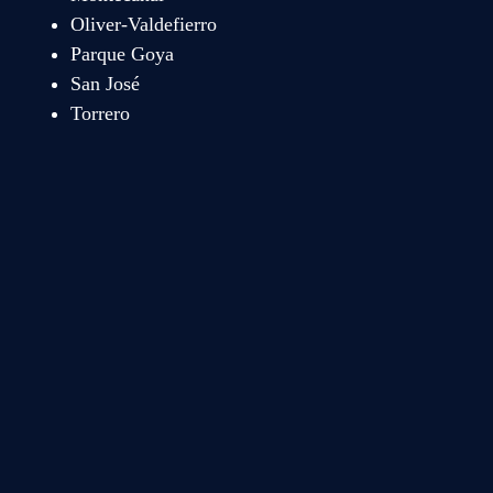
Oliver-Valdefierro
Parque Goya
San José
Torrero