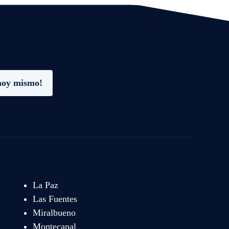
hoy mismo!
La Paz
Las Fuentes
Miralbueno
Montecanal