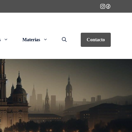
s
Materias
Contacto