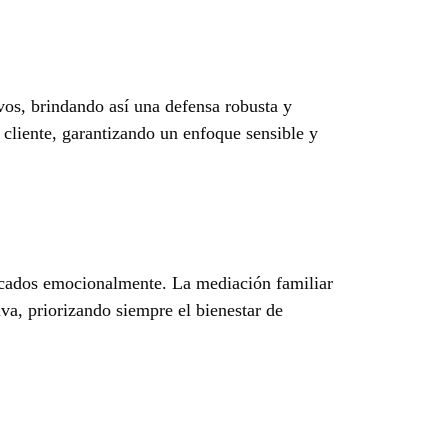
ivos, brindando así una defensa robusta y
a cliente, garantizando un enfoque sensible y
icados emocionalmente. La mediación familiar
va, priorizando siempre el bienestar de