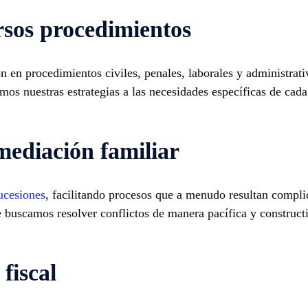
rsos procedimientos
ón en procedimientos civiles, penales, laborales y administrat
amos nuestras estrategias a las necesidades específicas de cad
mediación familiar
ucesiones
, facilitando procesos que a menudo resultan compl
e buscamos resolver conflictos de manera pacífica y constructi
fiscal