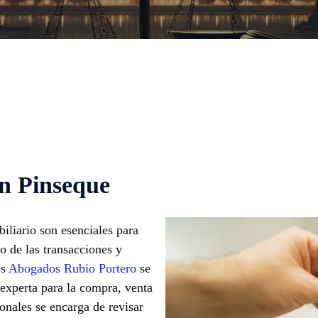
n Pinseque
iliario son esenciales para
 de las transacciones y
os
Abogados Rubio Portero
se
 experta para la compra, venta
onales se encarga de revisar