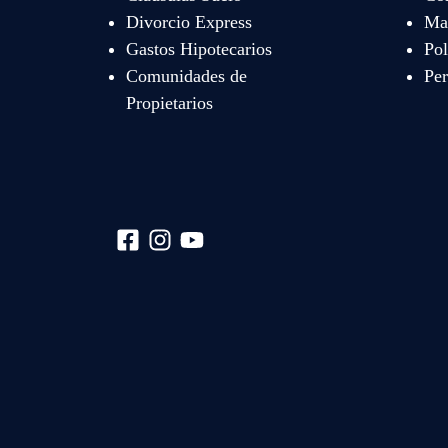
Divorcio Express
Map
Gastos Hipotecarios
Pol
Comunidades de
Per
Propietarios