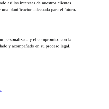
o así los intereses de nuestros clientes.
 una planificación adecuada para el futuro.
ión personalizada y el compromiso con la
aldado y acompañado en su proceso legal.
z