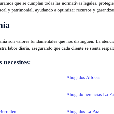
uramos que se cumplan todas las normativas legales, protegiend
cal y patrimonial, ayudando a optimizar recursos y garantizar
nía
canía son valores fundamentales que nos distinguen. La atenc
estra labor diaria, asegurando que cada cliente se sienta resp
 necesites:
Abogados Alfocea
Abogado herencias La Pa
Berrellén
Abogados La Paz