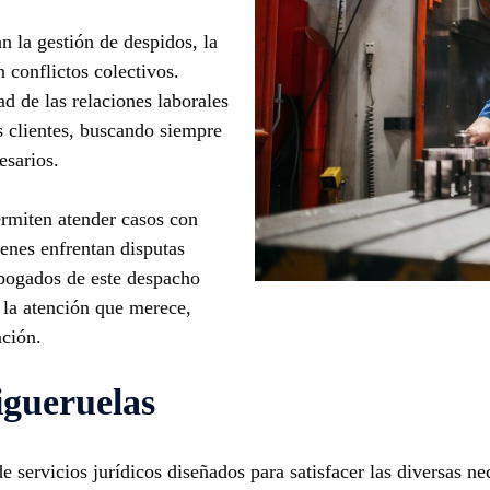
n la gestión de despidos, la
 conflictos colectivos.
 de las relaciones laborales
s clientes, buscando siempre
esarios.
ermiten atender casos con
ienes enfrentan disputas
abogados de este despacho
a la atención que merece,
ación.
igueruelas
servicios jurídicos diseñados para satisfacer las diversas nec