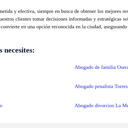
etida y efectiva, siempre en busca de obtener los mejores re
nuestros clientes tomar decisiones informadas y estratégicas s
 convierte en una opción reconocida en la ciudad, asegurando 
 necesites:
Abogado de familia Oser
Abogado penalista Torres
no
Abogado divorcios La M