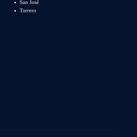
San José
Torrero