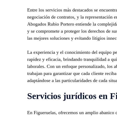
Entre los servicios más destacados se encuentra
negociación de contratos, y la representación en
Abogados Rubio Portero entiende la complejidad
y se compromete a proteger los derechos de su
las mejores soluciones y evitando litigios innec
La experiencia y el conocimiento del equipo p
rapidez y eficacia, brindando tranquilidad a qu
laborales. Con un enfoque personalizado, los 
trabajan para garantizar que cada cliente recib
adaptándose a las particularidades de cada situ
Servicios jurídicos en F
En Figueruelas, ofrecemos un amplio abanico de 