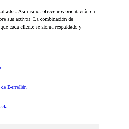
sultados. Asimismo, ofrecemos orientación en
obre sus activos. La combinación de
que cada cliente se sienta respaldado y
a
 de Berrellén
uela