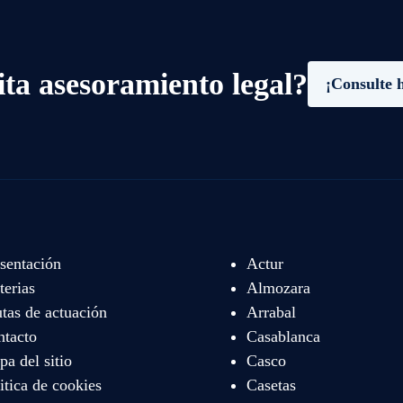
ita asesoramiento legal?
¡Consulte 
sentación
Actur
erias
Almozara
tas de actuación
Arrabal
ntacto
Casablanca
a del sitio
Casco
itica de cookies
Casetas