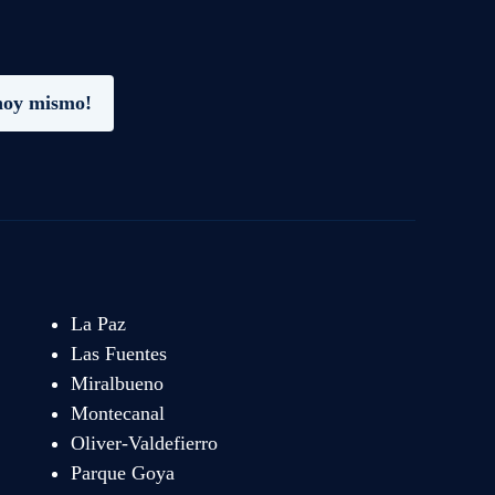
hoy mismo!
La Paz
Las Fuentes
Miralbueno
Montecanal
Oliver-Valdefierro
Parque Goya