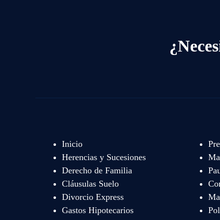
¿Neces
Inicio
Pre
Herencias y Sucesiones
Mat
Derecho de Familia
Pau
Cláusulas Suelo
Co
Divorcio Express
Map
Gastos Hipotecarios
Pol