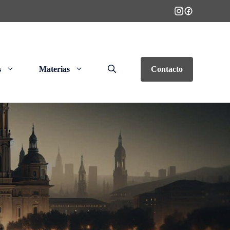
s
Materias
Contacto