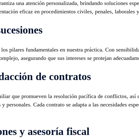
rantiza una atención personalizada, brindando soluciones espe
entación eficaz en procedimientos civiles, penales, laborales y
sucesiones
 los pilares fundamentales en nuestra práctica. Con sensibili
complejo, asegurando que sus intereses se protejan adecuadam
dacción de contratos
iar que promueven la resolución pacífica de conflictos, así 
 y personales. Cada contrato se adapta a las necesidades espec
nes y asesoría fiscal