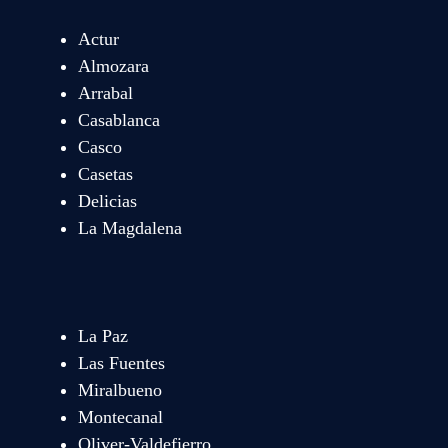
Actur
Almozara
Arrabal
Casablanca
Casco
Casetas
Delicias
La Magdalena
La Paz
Las Fuentes
Miralbueno
Montecanal
Oliver-Valdefierro