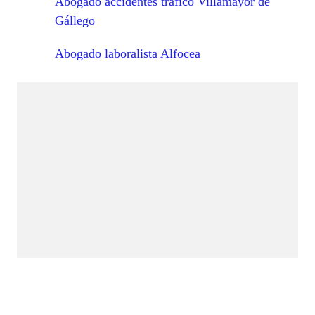
Abogado accidentes tráfico Villamayor de
Gállego
Abogado laboralista Alfocea