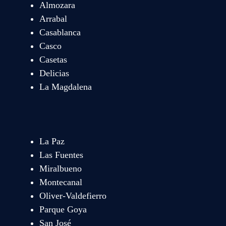
Almozara
Arrabal
Casablanca
Casco
Casetas
Delicias
La Magdalena
La Paz
Las Fuentes
Miralbueno
Montecanal
Oliver-Valdefierro
Parque Goya
San José