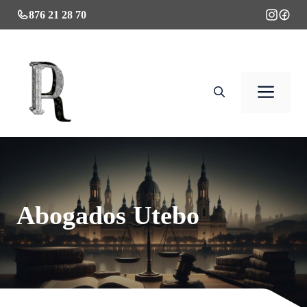
Saltar
876 21 28 70
al
contenido
Men
Abogados Utebo