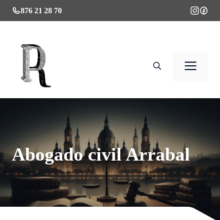
Saltar
876 21 28 70
al
contenido
Men
Abogado civil Arrabal