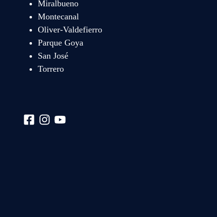
Miralbueno
Montecanal
Oliver-Valdefierro
Parque Goya
San José
Torrero