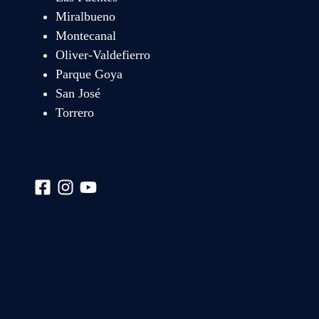
Miralbueno
Montecanal
Oliver-Valdefierro
Parque Goya
San José
Torrero