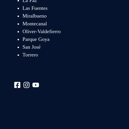
La Paz
Las Fuentes
Miralbueno
Montecanal
Oliver-Valdefierro
Parque Goya
San José
Torrero