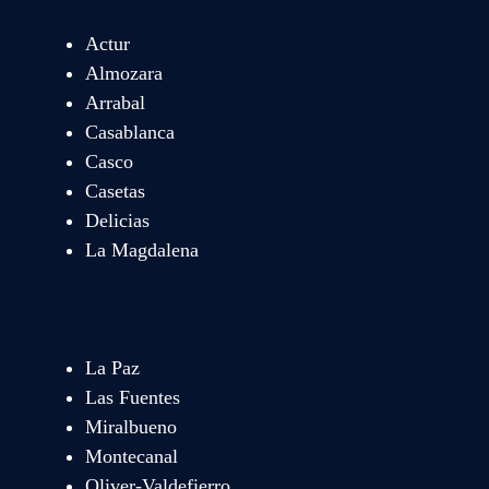
Actur
Almozara
Arrabal
Casablanca
Casco
Casetas
Delicias
La Magdalena
La Paz
Las Fuentes
Miralbueno
Montecanal
Oliver-Valdefierro