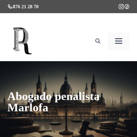
Saltar
876 21 28 70
al
contenido
Men
Abogado penalista
Marlofa