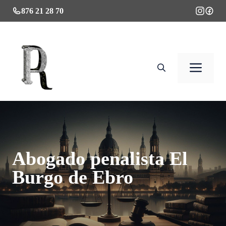
Saltar
876 21 28 70
al
contenido
Men
Abogado penalista El
Burgo de Ebro